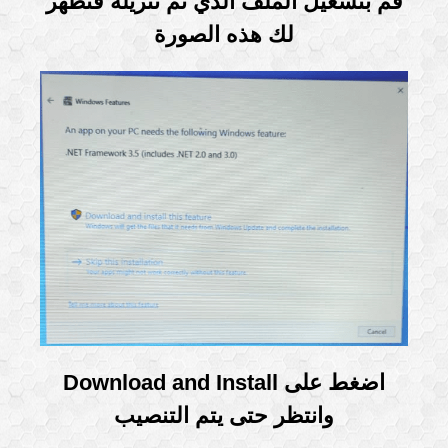
قم بتشغيل الملف الذي تم تنزيله فتظهر
لك هذه الصورة
اضغط على Download and Install
وانتظر حتى يتم التنصيب