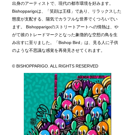
出身のアーティストで、現代の都市環境を好みます。
Bishopparigoは、「笑顔は王様」であり、リラックスした
態度が支配する、陽気でカラフルな世界でくつろいでい
ます。 Bishopparigoのストリートアートへの情熱は、や
がて彼のトレードマークとなった象徴的な空想の鳥を生
み出すに至りました。「Bishop Bird」は、見る人に子供
のような不思議な感覚を再発見させてくれます。
© BISHOPPARIGO. ALL RIGHTS RESERVED