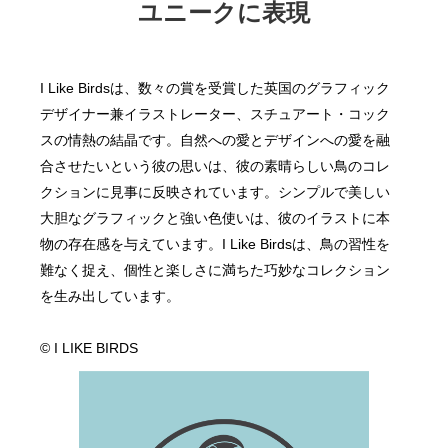
ユニークに表現
I Like Birdsは、数々の賞を受賞した英国のグラフィック
デザイナー兼イラストレーター、スチュアート・コック
スの情熱の結晶です。自然への愛とデザインへの愛を融
合させたいという彼の思いは、彼の素晴らしい鳥のコレ
クションに見事に反映されています。シンプルで美しい
大胆なグラフィックと強い色使いは、彼のイラストに本
物の存在感を与えています。I Like Birdsは、鳥の習性を
難なく捉え、個性と楽しさに満ちた巧妙なコレクション
を生み出しています。
© I LIKE BIRDS