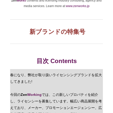
Zen
Works
contents and licensing industry consulting, agency and
media services.
Learn more at
www.zenworks.jp
新ブランドの特集号
目次 Contents
春になり、弊社が取り扱いライセンシングブランドを拡大
してきました!
今回の
Zen
Working
では、この新しいプロパティを紹介
し、ライセンシーを募集しています。幅広い商品展開を考
えており、メーカー、プロモーションエージェンシー、広