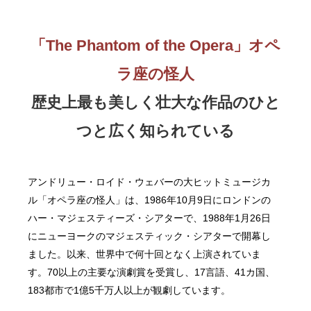
「The Phantom of the Opera」オペ
ラ座の怪人
歴史上最も美しく壮大な作品のひと
つと広く知られている
アンドリュー・ロイド・ウェバーの大ヒットミュージカ
ル「オペラ座の怪人」は、1986年10月9日にロンドンの
ハー・マジェスティーズ・シアターで、1988年1月26日
にニューヨークのマジェスティック・シアターで開幕し
ました。以来、世界中で何十回となく上演されていま
す。70以上の主要な演劇賞を受賞し、17言語、41カ国、
183都市で1億5千万人以上が観劇しています。