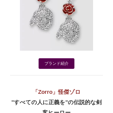
ブランド紹介
「Zorro」​怪傑ゾロ
"すべての人に正義を"の伝説的な剣
客ヒーロー