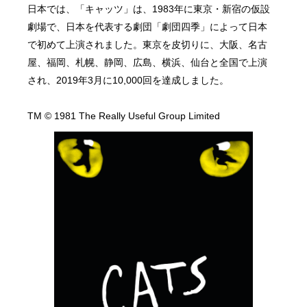
日本では、「キャッツ」は、1983年に東京・新宿の仮設
劇場で、日本を代表する劇団「劇団四季」によって日本
で初めて上演されました。東京を皮切りに、大阪、名古
屋、福岡、札幌、静岡、広島、横浜、仙台と全国で上演
され、2019年3月に10,000回を達成しました。
TM © 1981 The Really Useful Group Limited