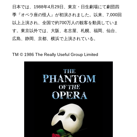
日本では、1988年4月29日、東京・日生劇場にて劇団四
季『オペラ座の怪人』が初演されました。以来、7,000回
以上上演され、全国で約700万人の観客を動員していま
す。東京以外では、大阪、名古屋、札幌、福岡、仙台、
広島、静岡、京都、横浜で上演されている。
TM © 1986 The Really Useful Group Limited